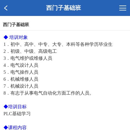
西门子基础班
西门子基础班
◆ 培训对象
1．初中、高中、中专、大专、本科等各种学历毕业生
2．初级、中级、高级电工
3．电气维护或维修人员
4．电气设计人员
5．电气操作人员
6．机械维修人员
7．机械设计人员
8．有志于从事电气自动化方面工作的人员。
◆培训目标
PLC基础学习
◆课程内容