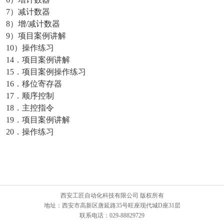
7
）
减计数器
8
）
增
/
减计数器
9
）
项目案例讲解
10
）
操作练习
14
．项目案例讲解
15
．项目案例操作练习
16
．移位寄存器
17
．顺序控制
18
．主控指令
19
．项目案例讲解
20
．操作练习
西安工匠自动化科技有限公司 版权所有
地址：西安市高新区唐延路35号旺座现代城D座31层
联系电话：029-88829729